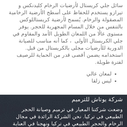
سائل جلي كريستال لأرضيات الرخام كليدنكس و
تيرازو يستخدم للحفاظ على أسطح الأرضية الرخامية
المصقولة والرخام. يُسمح لأرضية كريستاللوكس
بالتنفس من خلال المسام المجهرية للحجر. يوفر
مستوى عالًا من اللمعان الطويل الأمد والمقاوم في
جلي الكريستال الأولى ، كما أنه مناسب للصيانة
الدورية للأرضيات مجلى بالكريستال من قبل.
استخدامه يضمن أقصى قدر من الحماية للرصيف
لفترة طويلة.
لمعان عالي
ليس زلقا
شركة يوتاش للترميم
وضعت شركتنا المعيار في ترميم وصيانة الحجر
الطبيعي في تركيا. نحن الشركة الرائدة في مجال
الرخام والحجر الطبيعي في تركيا ونهجنا في العناية