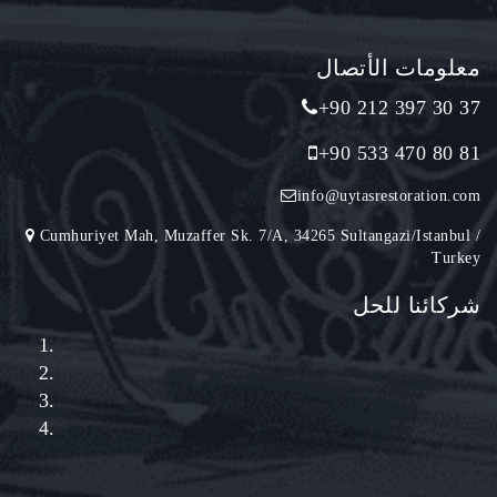
معلومات الأتصال
+90 212 397 30 37
+90 533 470 80 81
info@uytasrestoration.com
Cumhuriyet Mah, Muzaffer Sk. 7/A, 34265 Sultangazi/Istanbul /
Turkey
شركائنا للحل