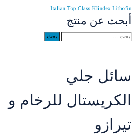
Italian Top Class
Klindex
Lithofin
أبحث عن منتج
البحث
عن:
سائل جلي
الكريستال للرخام و
تيرازو