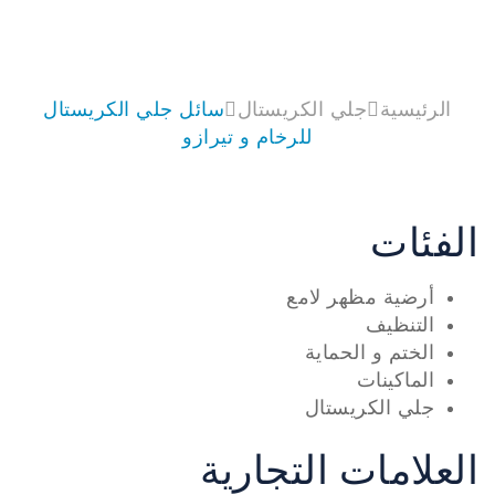
الترميم
الرئيسية
جلي الكريستال
سائل جلي الكريستال
للرخام و تيرازو
الفئات
أرضية مظهر لامع
التنظيف
الختم و الحماية
الماكينات
جلي الكريستال
العلامات التجارية