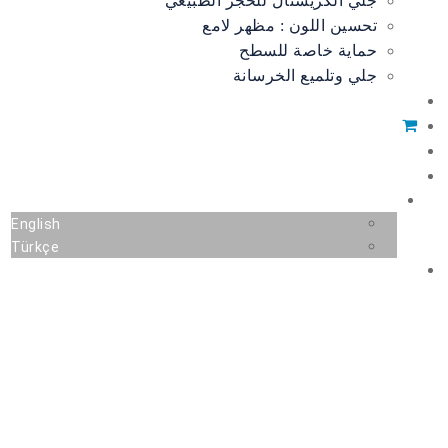
جلي الكريستال للحجر الطبيعي
تحسين اللون : مظهر لامع
حماية خاصة للسطح
جلي وتلميع الخرسانة
نماذج عن العمل
التسوق
العملاء
الإتصال
العربية
English
Türkçe
منتجات العناية و