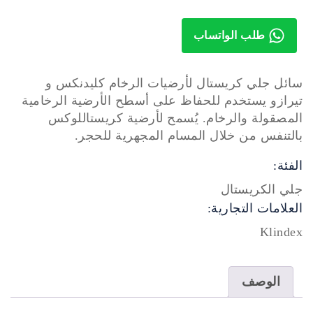
طلب الواتساب
سائل جلي كريستال لأرضيات الرخام كليدنكس و
تيرازو يستخدم للحفاظ على أسطح الأرضية الرخامية
المصقولة والرخام. يُسمح لأرضية كريستاللوكس
بالتنفس من خلال المسام المجهرية للحجر.
الفئة:
جلي الكريستال
العلامات التجارية:
Klindex
الوصف